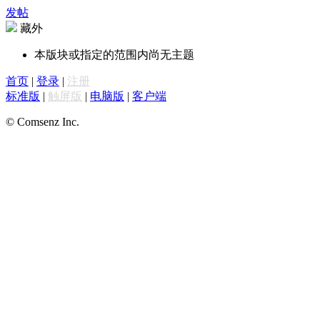
发帖
藏外
本版块或指定的范围内尚无主题
首页
|
登录
|
注册
标准版
|
触屏版
|
电脑版
|
客户端
© Comsenz Inc.