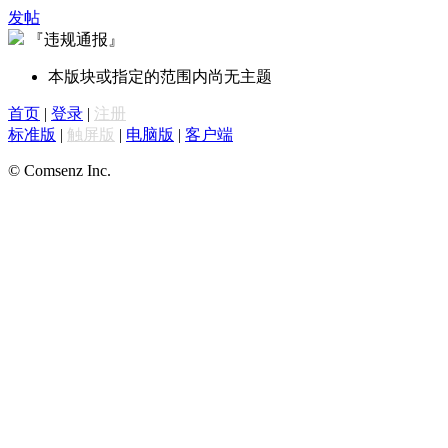
发帖
『违规通报』
本版块或指定的范围内尚无主题
首页
|
登录
|
注册
标准版
|
触屏版
|
电脑版
|
客户端
© Comsenz Inc.