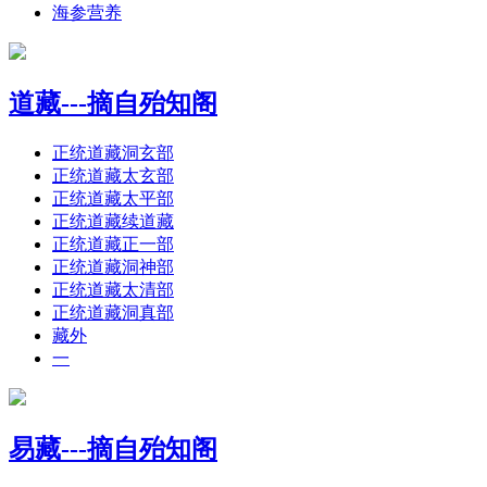
海参营养
道藏---摘自殆知阁
正统道藏洞玄部
正统道藏太玄部
正统道藏太平部
正统道藏续道藏
正统道藏正一部
正统道藏洞神部
正统道藏太清部
正统道藏洞真部
藏外
一
易藏---摘自殆知阁