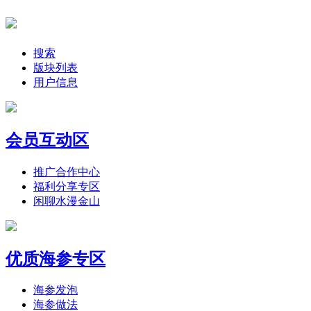
搜索
版块列表
用户信息
会员互动区
推广合作中心
福利分享专区
闲聊水漫金山
优质海参专区
海参发泡
海参做法