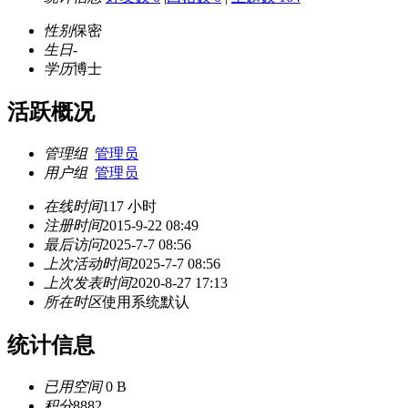
性别
保密
生日
-
学历
博士
活跃概况
管理组
管理员
用户组
管理员
在线时间
117 小时
注册时间
2015-9-22 08:49
最后访问
2025-7-7 08:56
上次活动时间
2025-7-7 08:56
上次发表时间
2020-8-27 17:13
所在时区
使用系统默认
统计信息
已用空间
0 B
积分
8882