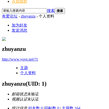
点我加群
搜索
搜索
有爱论坛
›
zhuyanzu
›
个人资料
加为好友
发送消息
zhuyanzu
http://www.yove.net/?1
主题
个人资料
zhuyanzu
(UID: 1)
邮箱状态
未验证
视频认证
未认证
统计信息
好友数 0
|
回帖数 0
|
主题数 164