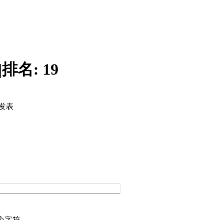
|
排名:
19
发表
个字符