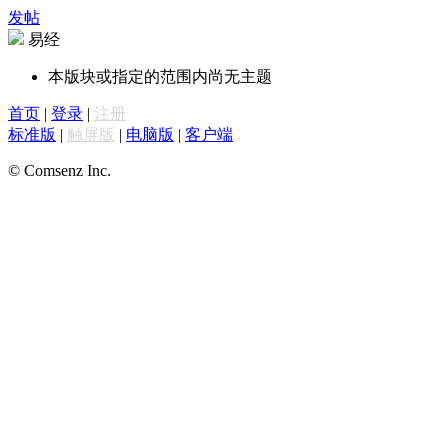
发帖
易经
本版块或指定的范围内尚无主题
首页
|
登录
|
注册
标准版
|
触屏版
|
电脑版
|
客户端
© Comsenz Inc.